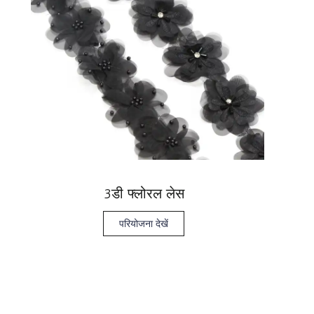
3डी फ्लोरल लेस
परियोजना देखें