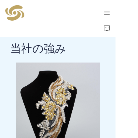
ホーム
当社の強み
製品
ニュース
連絡先