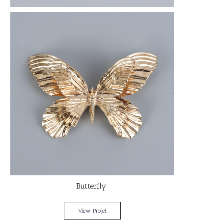
Butterfly
View Projet