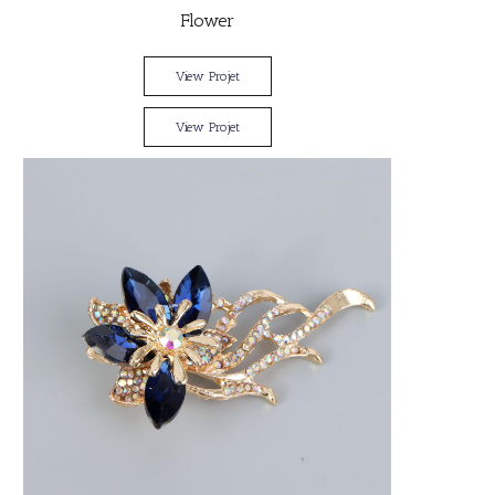
Flower
View Projet
View Projet