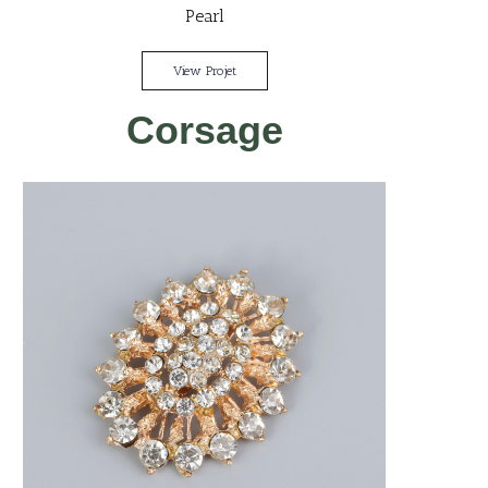
Pearl
View Projet
Corsage