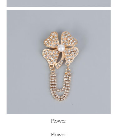
Flower
Flower