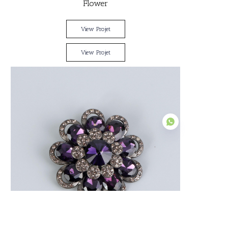
Flower
View Projet
View Projet
EN