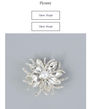
Flower
View Projet
View Projet