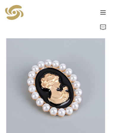
Home
Products
News
Contact