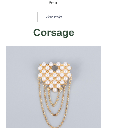
Pearl
View Projet
Corsage