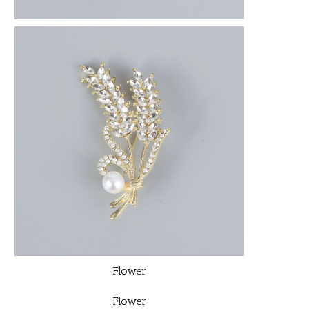
Flower
Flower