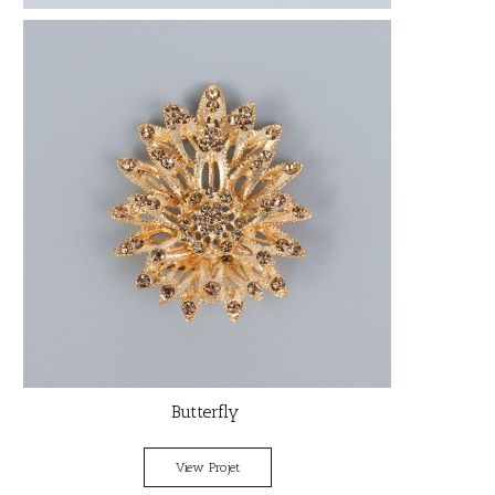
Butterfly
View Projet