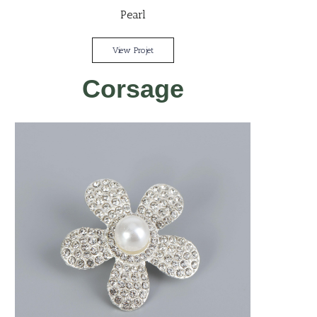
Pearl
View Projet
Corsage