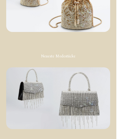
Neueste Modestücke