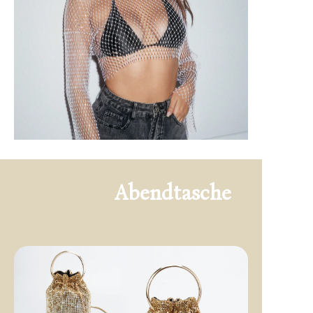
Abendtasche