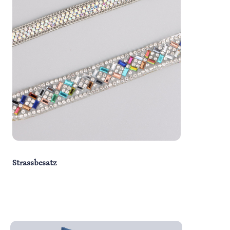
Strassbesatz