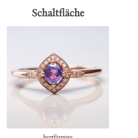
Schaltfläche
herzförmige