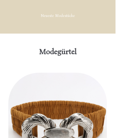
Neueste Modestücke
Modegürtel