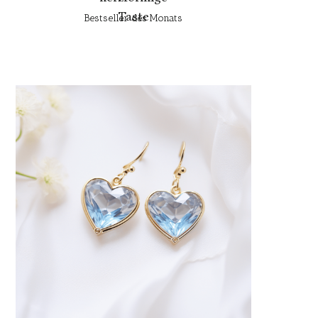
Taste
Bestseller des Monats