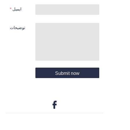
ایمیل
توضیحات
Submit now