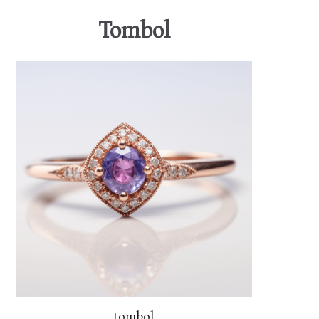
Tombol
tombol