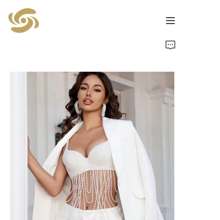
Beranda
Produk
Berita
Kontak