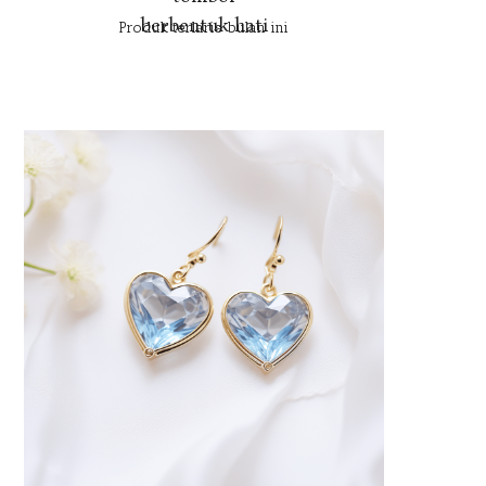
berbentuk hati
Produk terlaris bulan ini