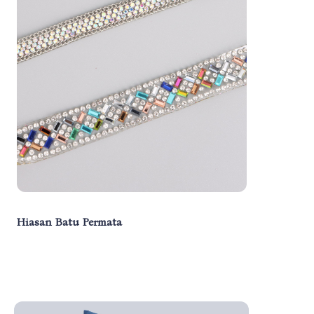
Hiasan Batu Permata