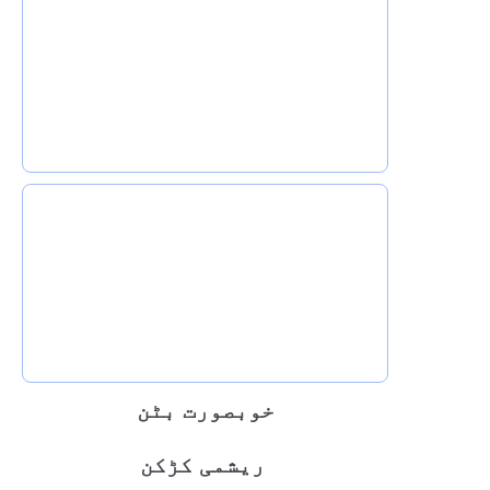
خوبصورت بٹن
ریشمی کڑکن