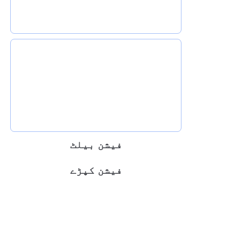
فیشن بیلٹ
فیشن کپڑے