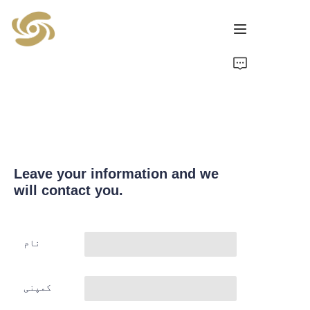
گھر
مصنوعات
خبریں
Leave your information and we
رابطہ
will contact you.
نام
کمپنی